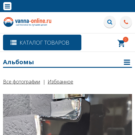
×
Полная версия сайта
0
КАТАЛОГ ТОВАРОВ
Альбомы
Все фотографии
Избранное