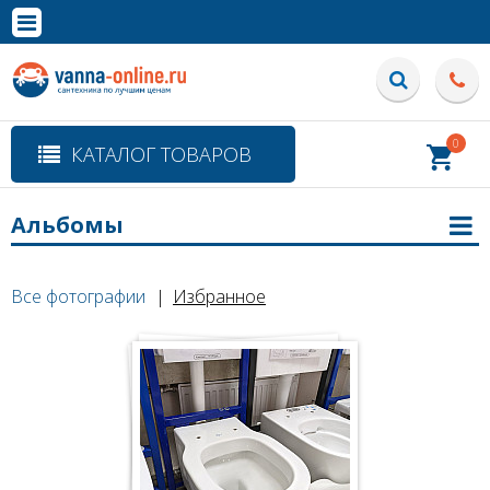
×
Полная версия сайта
0
КАТАЛОГ ТОВАРОВ
Альбомы
Все фотографии
Избранное