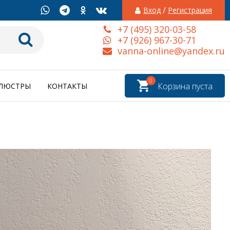
/
Вход
Регистрация
+7 (495) 320-03-58
+7 (926) 967-30-71
vanna-online@yandex.ru
0
Корзина пуста
ЛЮСТРЫ
КОНТАКТЫ