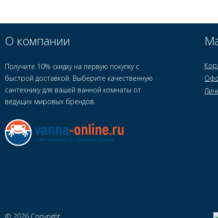
О компании
Ма
Кор
Получите 10% скидку на первую покупку с
быстрой доставкой. Выберите качественную
Офо
сантехнику для вашей ванной комнаты от
Лич
ведущих мировых брендов.
© 2026 Copyright