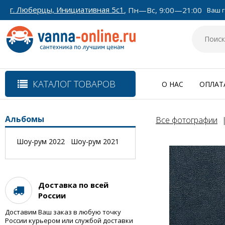
г. Люберцы, Инициативная 5с1
, Пн—Вс, 9:00—21:00
Ваш г
КАТАЛОГ ТОВАРОВ
О НАС
ОПЛАТ
Альбомы
Все фотографии
Шоу-рум 2022
Шоу-рум 2021
Доставка по всей
России
Доставим Ваш заказ в любую точку
России курьером или службой доставки