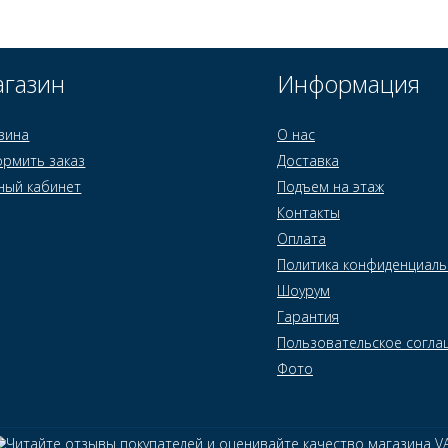
газин
Информация
зина
О нас
рмить заказ
Доставка
ный кабинет
Подъем на этаж
Контакты
Оплата
Политика конфиденциаль
Шоурум
Гарантия
Пользовательское согла
Фото