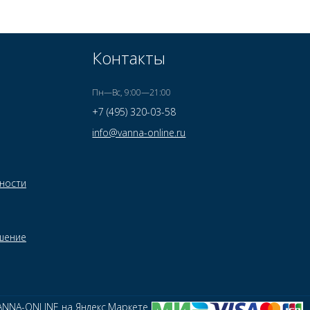
Контакты
Пн—Вс, 9:00—21:00
+7 (495) 320-03-58
info@vanna-online.ru
ности
шение