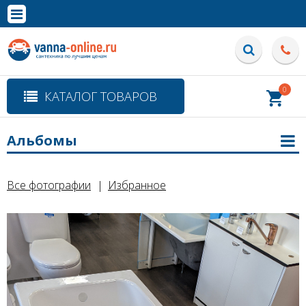
×
Полная версия сайта
0
КАТАЛОГ ТОВАРОВ
Альбомы
Все фотографии
Избранное