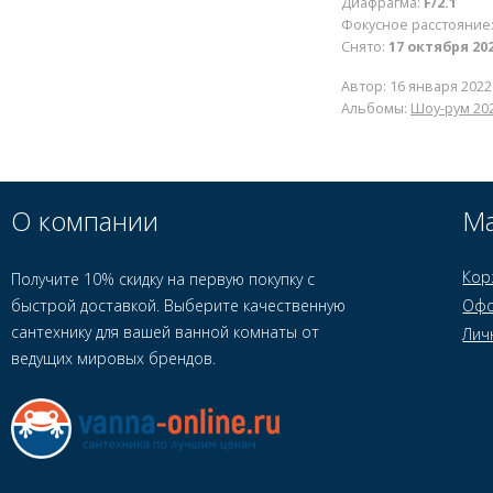
Диафрагма:
F/2.1
Фокусное расстояние
Снято:
17 октября 202
Автор:
16 января 2022
Альбомы:
Шоу-рум 20
О компании
Ма
Кор
Получите 10% скидку на первую покупку с
быстрой доставкой. Выберите качественную
Офо
сантехнику для вашей ванной комнаты от
Лич
ведущих мировых брендов.