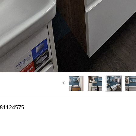
181124575