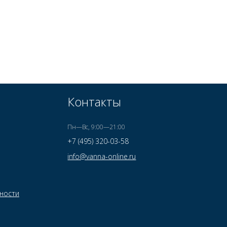
Контакты
Пн—Вс, 9:00—21:00
+7 (495) 320-03-58
info@vanna-online.ru
ности