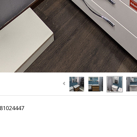
181024447