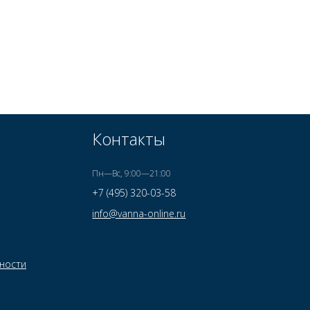
Контакты
Пн—Вс, 9:00—21:00
+7 (495) 320-03-58
info@vanna-online.ru
ности