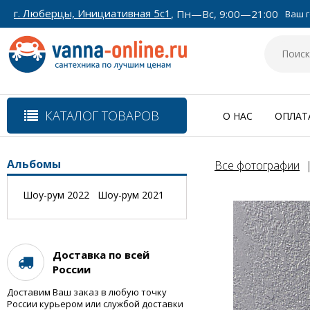
г. Люберцы, Инициативная 5с1
, Пн—Вс, 9:00—21:00
Ваш г
КАТАЛОГ ТОВАРОВ
О НАС
ОПЛАТ
Альбомы
Все фотографии
Шоу-рум 2022
Шоу-рум 2021
Доставка по всей
России
Доставим Ваш заказ в любую точку
России курьером или службой доставки