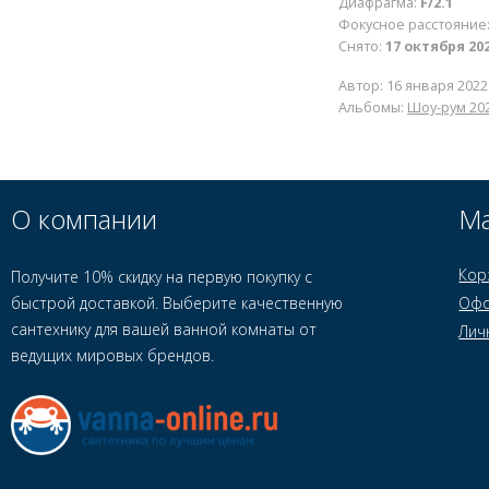
Диафрагма:
F/2.1
Фокусное расстояние
Снято:
17 октября 202
Автор:
16 января 2022
Альбомы:
Шоу-рум 20
О компании
Ма
Кор
Получите 10% скидку на первую покупку с
быстрой доставкой. Выберите качественную
Офо
сантехнику для вашей ванной комнаты от
Лич
ведущих мировых брендов.