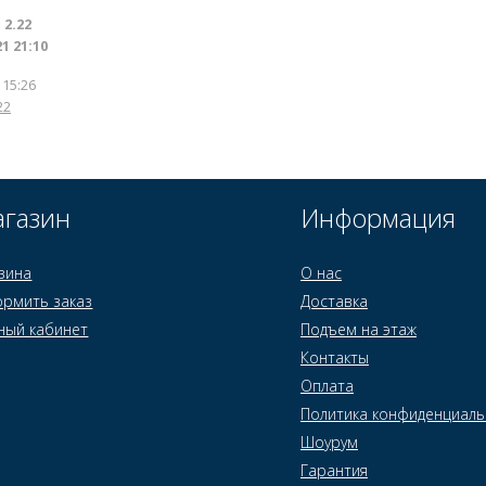
:
2.22
1 21:10
 15:26
22
газин
Информация
зина
О нас
рмить заказ
Доставка
ный кабинет
Подъем на этаж
Контакты
Оплата
Политика конфиденциаль
Шоурум
Гарантия