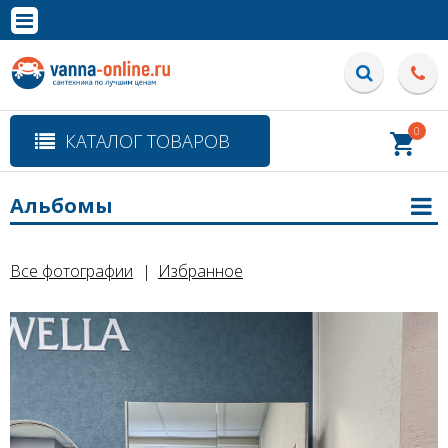
×
Полная версия сайта
0
КАТАЛОГ ТОВАРОВ
Альбомы
Все фотографии
Избранное