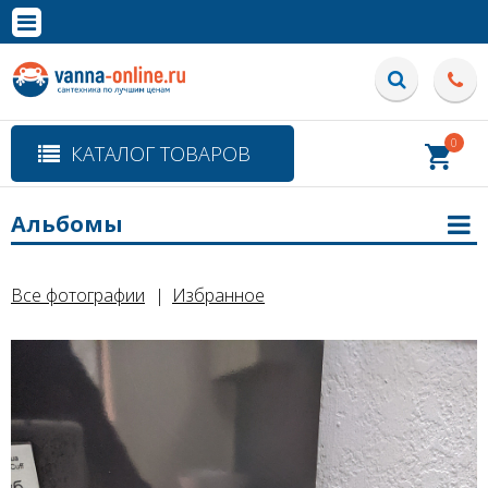
×
Полная версия сайта
0
КАТАЛОГ ТОВАРОВ
Альбомы
Все фотографии
Избранное