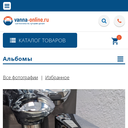
×
Полная версия сайта
0
КАТАЛОГ ТОВАРОВ
Альбомы
Все фотографии
Избранное