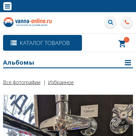
×
Полная версия сайта
0
КАТАЛОГ ТОВАРОВ
Альбомы
Все фотографии
Избранное