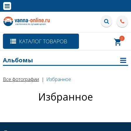
×
Полная версия сайта
0
КАТАЛОГ ТОВАРОВ
Альбомы
Все фотографии
Избранное
Избранное