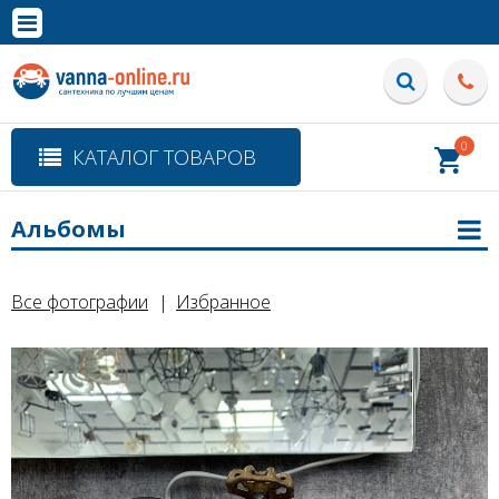
×
Полная версия сайта
0
КАТАЛОГ ТОВАРОВ
Альбомы
Все фотографии
Избранное