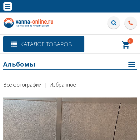
×
Полная версия сайта
0
КАТАЛОГ ТОВАРОВ
Альбомы
Все фотографии
Избранное