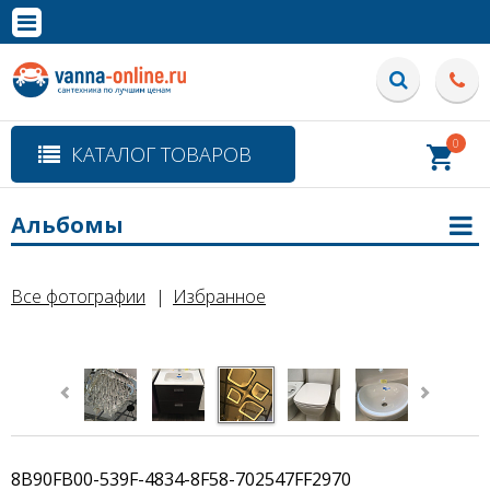
×
Полная версия сайта
0
КАТАЛОГ ТОВАРОВ
Альбомы
Все фотографии
Избранное
8B90FB00-539F-4834-8F58-702547FF2970