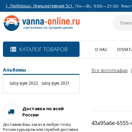
г. Люберцы, Инициативная 5с1
, Пн—Вс, 9:00—21:00
Ваш г
КАТАЛОГ ТОВАРОВ
О НАС
ОПЛАТ
Альбомы
Все фотографии
Шоу-рум 2022
Шоу-рум 2021
Доставка по всей
России
43a95a6e-6555-
Доставим Ваш заказ в любую точку
России курьером или службой доставки