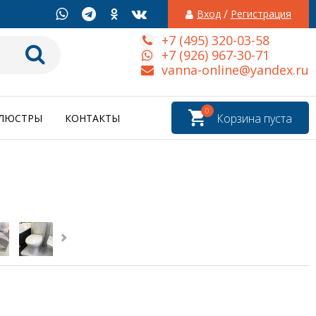
/
Вход
Регистрация
+7 (495) 320-03-58
+7 (926) 967-30-71
vanna-online@yandex.ru
0
Корзина пуста
ЛЮСТРЫ
КОНТАКТЫ