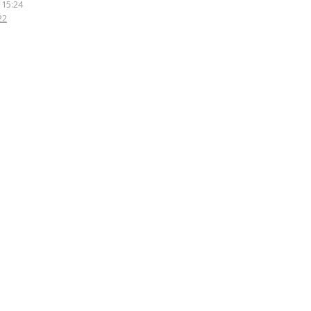
 15:24
22