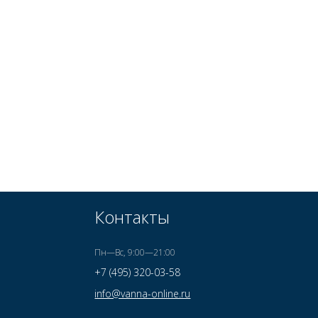
Контакты
Пн—Вс, 9:00—21:00
+7 (495) 320-03-58
info@vanna-online.ru