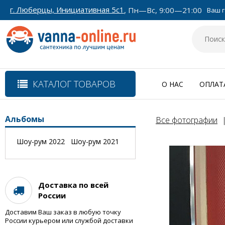
г. Люберцы, Инициативная 5с1
, Пн—Вс, 9:00—21:00
Ваш г
КАТАЛОГ ТОВАРОВ
О НАС
ОПЛАТ
Альбомы
Все фотографии
Шоу-рум 2022
Шоу-рум 2021
Доставка по всей
России
Доставим Ваш заказ в любую точку
России курьером или службой доставки