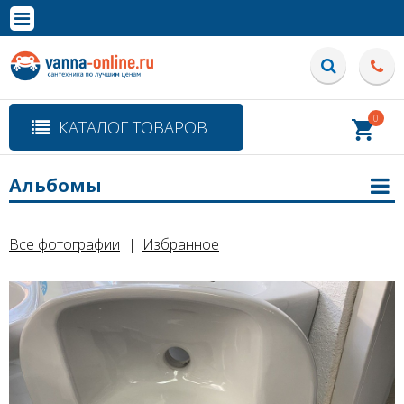
×
Полная версия сайта
0
КАТАЛОГ ТОВАРОВ
Альбомы
Все фотографии
Избранное