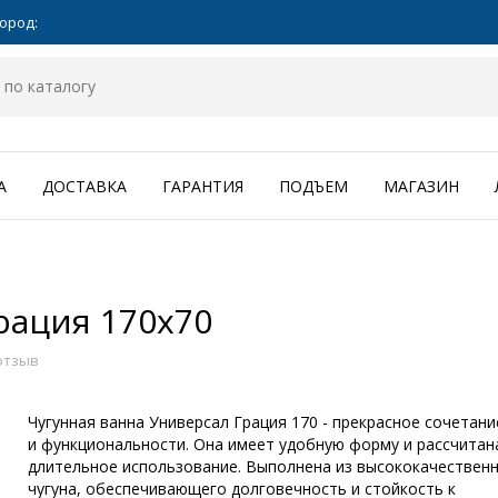
ород:
А
ДОСТАВКА
ГАРАНТИЯ
ПОДЪЕМ
МАГАЗИН
рация 170x70
отзыв
Чугунная ванна Универсал Грация 170 - прекрасное сочетани
и функциональности. Она имеет удобную форму и рассчитан
длительное использование. Выполнена из высококачествен
чугуна, обеспечивающего долговечность и стойкость к