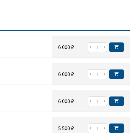
6 000
₽
6 000
₽
6 000
₽
5 500
₽