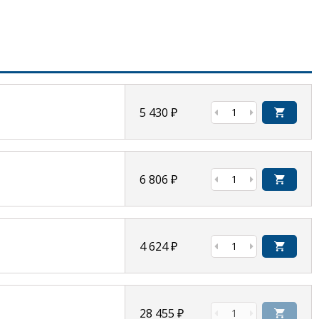
5 430
₽
6 806
₽
4 624
₽
28 455
₽