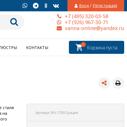
/
Вход
Регистрация
+7 (495) 320-03-58
+7 (926) 967-30-71
vanna-online@yandex.ru
0
Корзина пуста
ЛЮСТРЫ
КОНТАКТЫ
е стиля
Артикул:
ВЧ-1700 Грация
а на
ного