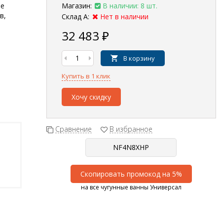
ое
Магазин:
В наличии: 8 шт.
в,
Склад А:
Нет в наличии
32 483
₽
В корзину
Купить в 1 клик
Хочу скидку
Сравнение
В избранное
Скопировать промокод на 5%
на все чугунные ванны Универсал