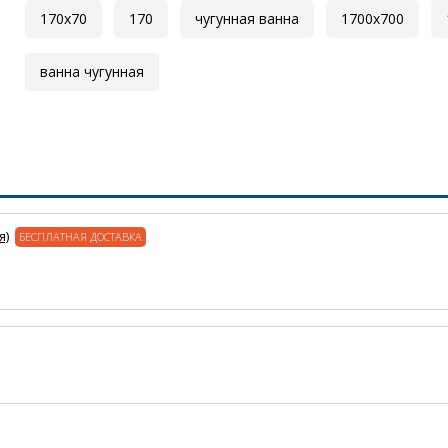
170x70
170
чугунная ванна
1700x700
ванна чугунная
я)
БЕСПЛАТНАЯ ДОСТАВКА