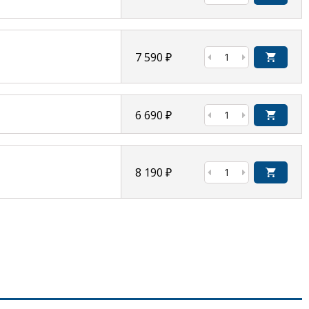
7 590
₽
6 690
₽
8 190
₽