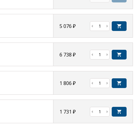
5 076
₽
6 738
₽
1 806
₽
1 731
₽