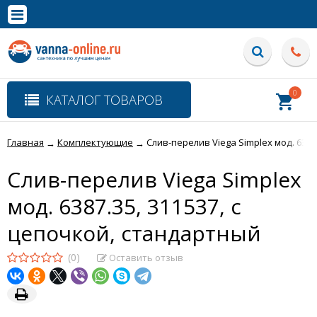
×
Полная версия сайта
0
КАТАЛОГ ТОВАРОВ
Главная
Комплектующие
Слив-перелив Viega Simplex мод. 6387
→
→
Слив-перелив Viega Simplex
мод. 6387.35, 311537, с
цепочкой, стандартный
(0)
Оставить отзыв