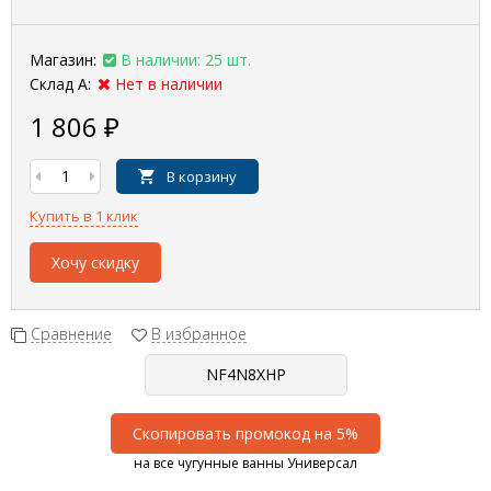
Магазин:
В наличии: 25 шт.
Склад А:
Нет в наличии
1 806
₽
В корзину
Купить в 1 клик
Хочу скидку
Сравнение
В избранное
Скопировать промокод на 5%
на все чугунные ванны Универсал