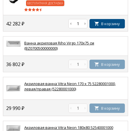
БЕСПЛАТНАЯ ДОСТАВКА
42 282
₽
В корзину
Ванна акриловая Riho Virgo 170x75 см
(BZ0700500000000)
36 802
₽
В корзину
Акриловая ванна Vitra Neon 170 х 75 52280001000,
левая/правая (52280001000)
29 990
₽
В корзину
Акриловая ванна Vitra Neon 180x80 52540001000