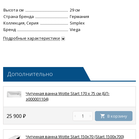
Высота см
29 см
Страна бренда
Германия
Коллекция, Серия
Simplex
Бренд
Viega
Подробные характеристики
Дополнительно
Чугунная ванна Wotte Start 170 х 75 см (БП-
э000001104)
25 900
₽
В корзину
Чугунная ванна Wotte Start 150x70 (Start 1500x700)