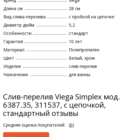
Бренд
Viega
Длина см
28 см
Вид слива-перелива
с пробкой на цепочке
Диаметр дюйм
5,2
Особенности
стандарт
Гарантия
10 лет
Материал
Полипропилен
Цвет
Белый, хром
Изделие
слив-перелив
Назначение
для ванны
Слив-перелив Viega Simplex мод.
6387.35, 311537, с цепочкой,
стандартный отзывы
Средняя оценка покупателей:
(
0
)