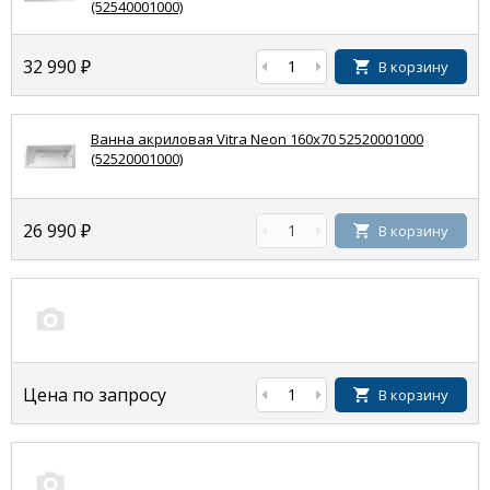
(52540001000)
32 990
₽
В корзину
Ванна акриловая Vitra Neon 160x70 52520001000
(52520001000)
26 990
₽
В корзину
Цена по запросу
В корзину