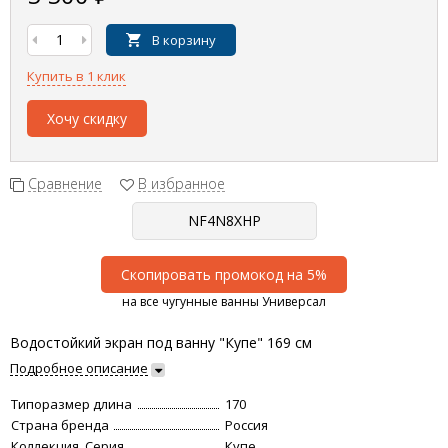
В корзину
Купить в 1 клик
Хочу скидку
Сравнение
В избранное
Скопировать промокод на 5%
на все чугунные ванны Универсал
Водостойкий экран под ванну "Купе" 169 см
Подробное описание
Типоразмер длина
170
Страна бренда
Россия
Коллекция, Серия
Купе