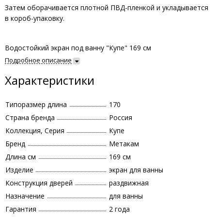
Затем оборачивается плотной ПВД-пленкой и укладывается
в короб-упаковку.
Водостойкий экран под ванну "Купе" 169 см
Подробное описание
Характеристики
Типоразмер длина
170
Страна бренда
Россия
Коллекция, Серия
Купе
Бренд
Метакам
Длина см
169 см
Изделие
экран для ванны
Конструкция дверей
раздвижная
Назначение
для ванны
Гарантия
2 года