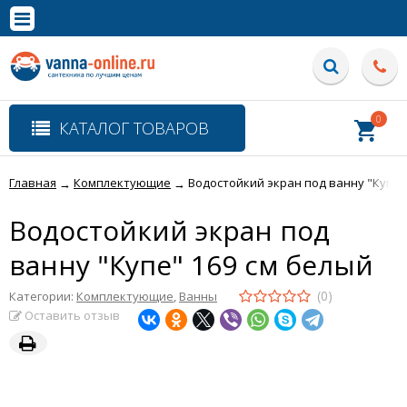
×
Полная версия сайта
0
КАТАЛОГ ТОВАРОВ
Главная
Комплектующие
Водостойкий экран под ванну "Купе"
→
→
Водостойкий экран под
ванну "Купе" 169 см белый
(0)
Категории:
Комплектующие
,
Ванны
Оставить отзыв