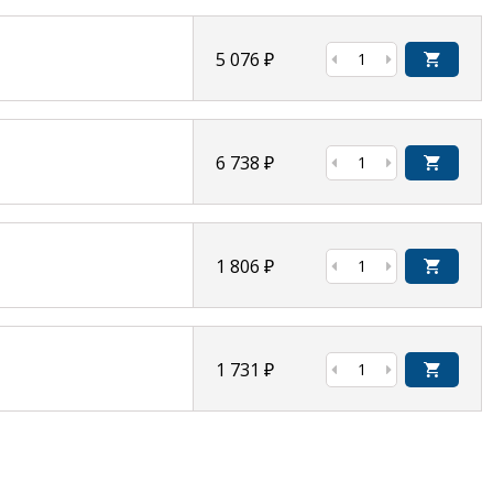
5 076
₽
6 738
₽
1 806
₽
1 731
₽