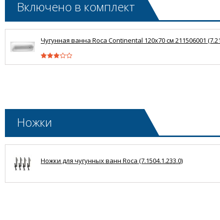
Включено в комплект
Чугунная ванна Roca Continental 120x70 см 211506001 (7.21
Ножки
Ножки для чугунных ванн Roca (7.1504.1.233.0)