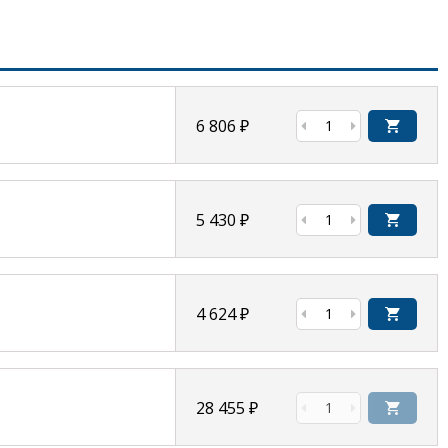
6 806
₽
5 430
₽
4 624
₽
28 455
₽