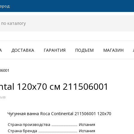
ород:
А
ДОСТАВКА
ГАРАНТИЯ
ПОДЪЕМ
МАГАЗИН
06001
ntal 120x70 см 211506001
зыв
Чугунная ванна Roca Continental 211506001 120х70
Страна производства
Испания
Страна бренда
Испания