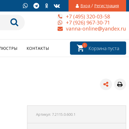
/
Вход
Регистрация
+7 (495) 320-03-58
+7 (926) 967-30-71
vanna-online@yandex.ru
0
Корзина пуста
ЛЮСТРЫ
КОНТАКТЫ
Артикул:
7.2115.0.600.1