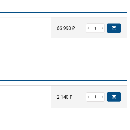
66 990
₽
2 140
₽