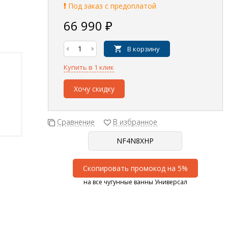
Под заказ с предоплатой
66 990
₽
В корзину
Купить в 1 клик
Хочу скидку
Сравнение
В избранное
Скопировать промокод на 5%
на все чугунные ванны Универсал