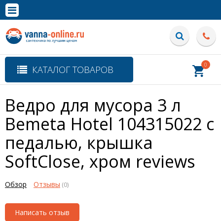
×
Полная версия сайта
0
КАТАЛОГ ТОВАРОВ
Ведро для мусора 3 л
Bemeta Hotel 104315022 с
педалью, крышка
SoftClose, хром
reviews
Обзор
Отзывы
(0)
Написать отзыв