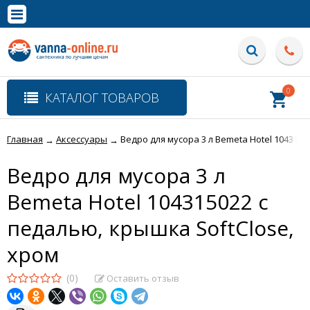
×
Полная версия сайта
0
КАТАЛОГ ТОВАРОВ
Главная
Аксессуары
Ведро для мусора 3 л Bemeta Hotel 1043150
→
→
Ведро для мусора 3 л
Bemeta Hotel 104315022 с
педалью, крышка SoftClose,
хром
(0)
Оставить отзыв