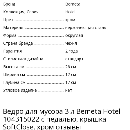
Бренд
Bemeta
Коллекция, Серия
Hotel
Цвет
хром
Материал
нержавеющая сталь
Форма
округлая
Страна бренда
Чехия
Гарантия
2 года
Стилистика дизайна
стандарт
Высота см
26 см
Ширина см
17 см
Глубина см
17 см
Угловое изделие
нет
Ведро для мусора 3 л Bemeta Hotel
104315022 с педалью, крышка
SoftClose, хром отзывы