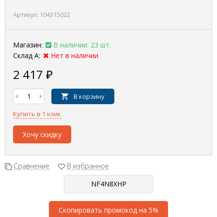
Артикул:
104315022
Магазин:
В наличии: 23 шт.
Склад А:
Нет в наличии
2 417
₽
В корзину
Купить в 1 клик
Хочу скидку
Сравнение
В избранное
Скопировать промокод на 5%