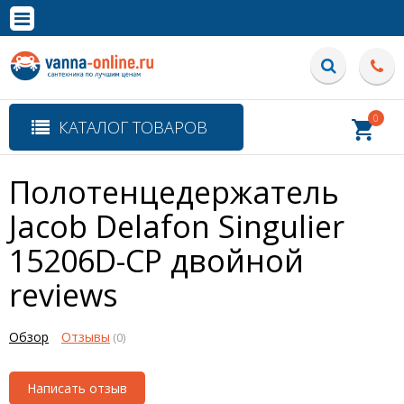
×
Полная версия сайта
0
КАТАЛОГ ТОВАРОВ
Полотенцедержатель
Jacob Delafon Singulier
15206D-CP двойной
reviews
Обзор
Отзывы
(0)
Написать отзыв