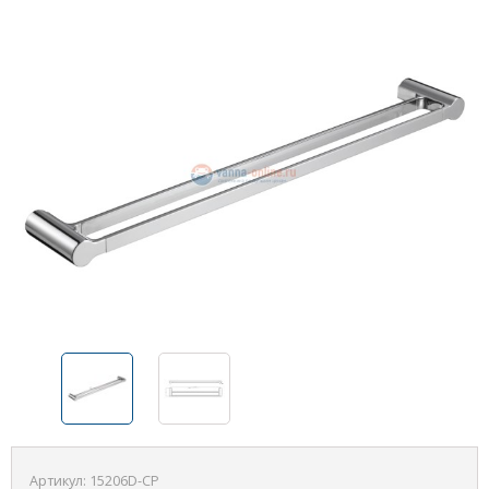
Артикул:
15206D-CP