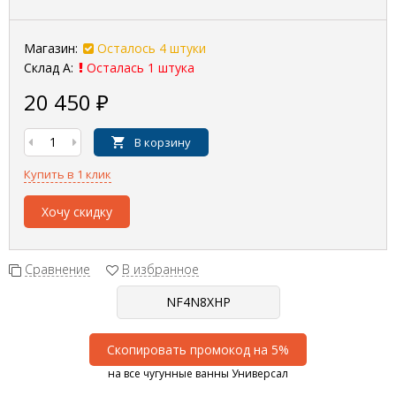
Магазин:
Осталось 4 штуки
Склад А:
Осталась 1 штука
20 450
₽
В корзину
Купить в 1 клик
Хочу скидку
Сравнение
В избранное
Скопировать промокод на 5%
на все чугунные ванны Универсал