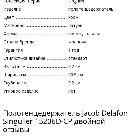
Коллекция, Серия
Singulier
Изделие
полотенцедержатель
Цвет
хром
Материал
латунь
Форма
прямоугольная
Страна бренда
Франция
Гарантия
1 год
Стилистика дизайна
стандарт
Высота см
3.2 см
Ширина см
60.9 см
Глубина см
9.2 см
Угловое изделие
нет
Полотенцедержатель Jacob Delafon
Singulier 15206D-CP двойной
отзывы