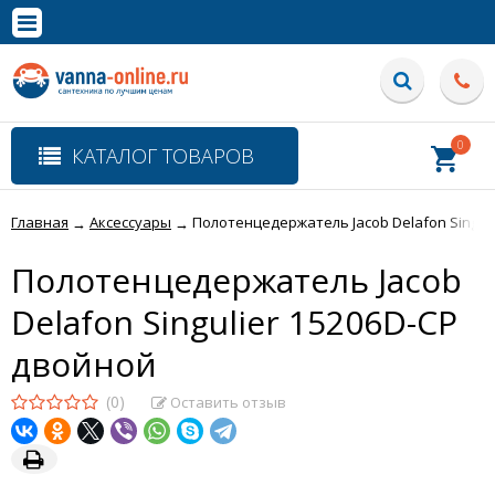
×
Полная версия сайта
0
КАТАЛОГ ТОВАРОВ
Главная
Аксессуары
Полотенцедержатель Jacob Delafon Singul
→
→
Полотенцедержатель Jacob
Delafon Singulier 15206D-CP
двойной
(0)
Оставить отзыв