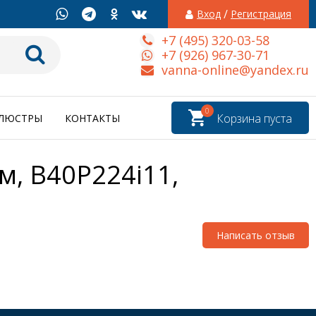
/
Вход
Регистрация
+7 (495) 320-03-58
+7 (926) 967-30-71
vanna-online@yandex.ru
0
Корзина пуста
ЛЮСТРЫ
КОНТАКТЫ
м, B40P224i11,
Написать отзыв