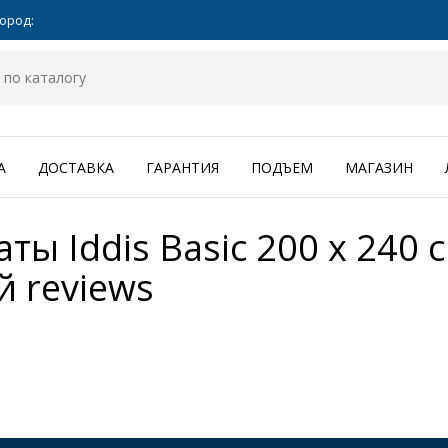
ород:
А
ДОСТАВКА
ГАРАНТИЯ
ПОДЪЕМ
МАГАЗИН
ы Iddis Basic 200 x 240 с
й
reviews