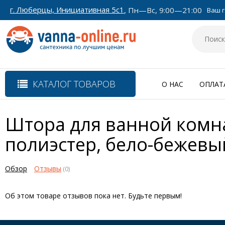
г. Люберцы, Инициативная 5с1
, Пн—Вс, 9:00—21:00
Ваш г
КАТАЛОГ ТОВАРОВ
О НАС
ОПЛАТ
Штора для ванной комнат
полиэстер, бело-бежевы
Обзор
Отзывы
(0)
Об этом товаре отзывов пока нет. Будьте первым!