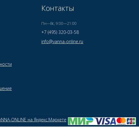
Контакты
Пн—Вс, 9:00—21:00
+7 (495) 320-03-58
info@vanna-online.ru
ности
шение