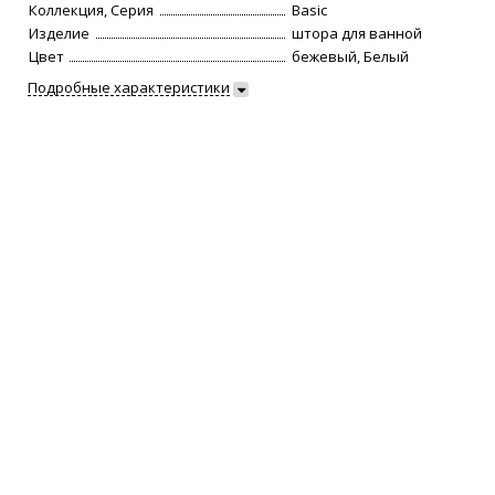
Коллекция, Серия
Basic
Изделие
штора для ванной
Цвет
бежевый, Белый
Подробные характеристики