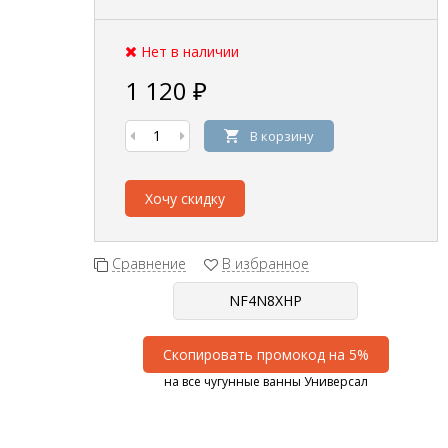
Нет в наличии
1 120
₽
В корзину
Хочу скидку
Сравнение
В избранное
Скопировать промокод на 5%
на все чугунные ванны Универсал