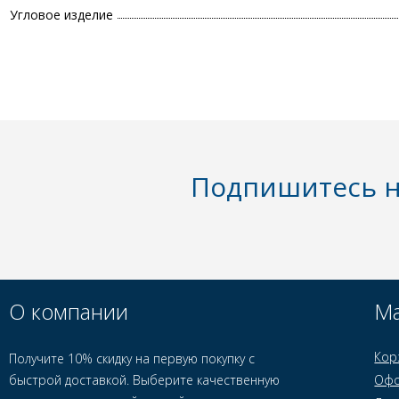
Угловое изделие
Подпишитесь н
О компании
Ма
Кор
Получите 10% скидку на первую покупку с
быстрой доставкой. Выберите качественную
Офо