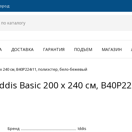
ород:
А
ДОСТАВКА
ГАРАНТИЯ
ПОДЪЕМ
МАГАЗИН
x 240 см, B40P224i11, полиэстер, бело-бежевый
is Basic 200 x 240 см, B40P22
Бренд
Iddis