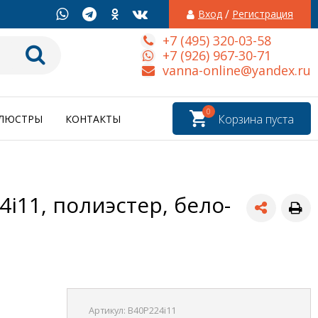
/
Вход
Регистрация
+7 (495) 320-03-58
+7 (926) 967-30-71
vanna-online@yandex.ru
0
Корзина пуста
ЛЮСТРЫ
КОНТАКТЫ
4i11, полиэстер, бело-
Артикул:
B40P224i11