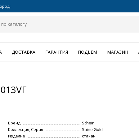
ород:
А
ДОСТАВКА
ГАРАНТИЯ
ПОДЪЕМ
МАГАЗИН
3013VF
Бренд
Schein
Коллекция, Серия
Saine Gold
Изделие
стакан