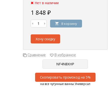
Нет в наличии
1 848
₽
В корзину
Хочу скидку
Сравнение
В избранное
Скопировать промокод на 5%
на все чугунные ванны Универсал