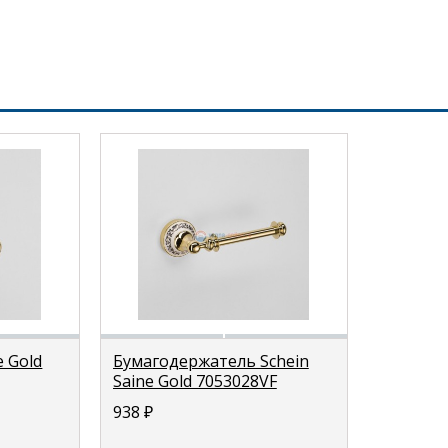
e Gold
Бумагодержатель Schein
Saine Gold 7053028VF
938
₽