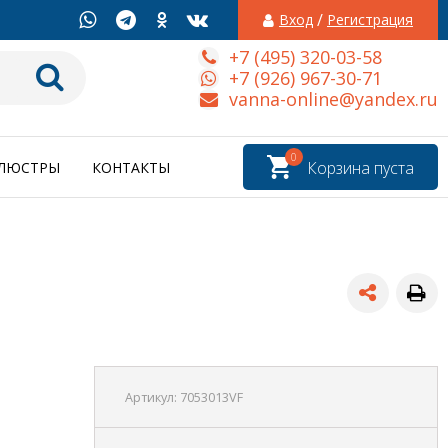
/
Вход
Регистрация
+7 (495) 320-03-58
+7 (926) 967-30-71
vanna-online@yandex.ru
0
Корзина пуста
ЛЮСТРЫ
КОНТАКТЫ
Артикул:
7053013VF