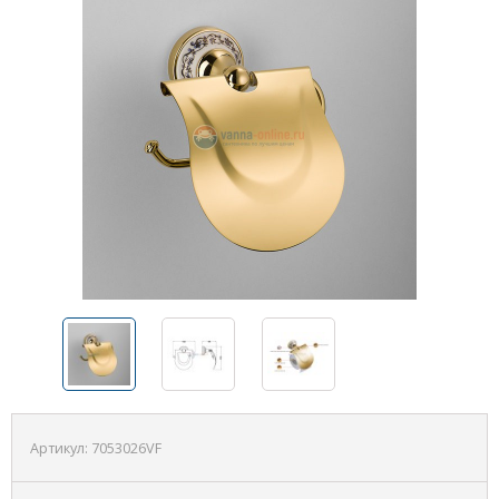
Артикул:
7053026VF