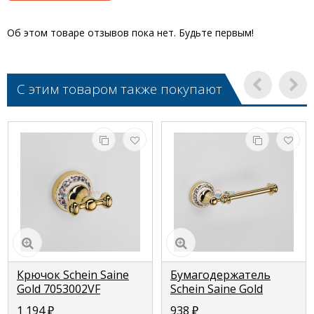
Об этом товаре отзывов пока нет. Будьте первым!
С этим товаром также покупают
Крючок Schein Saine
Бумагодержатель
Gold 7053002VF
Schein Saine Gold
7053028VF
1 194
₽
938
₽