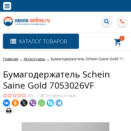
×
Полная версия сайта
0
КАТАЛОГ ТОВАРОВ
Главная
Аксессуары
Бумагодержатель Schein Saine Gold 70530
→
→
Бумагодержатель Schein
Saine Gold 7053026VF
(0)
Оставить отзыв