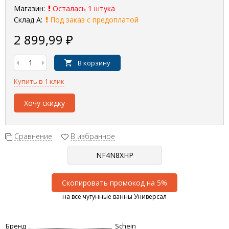
Магазин:
Осталась 1 штука
Склад А:
Под заказ с предоплатой
2 899,99
₽
В корзину
Купить в 1 клик
Хочу скидку
Сравнение
В избранное
Скопировать промокод на 5%
на все чугунные ванны Универсал
Бренд
Schein