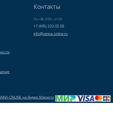
Контакты
Пн—Вс, 9:00—21:00
+7 (495) 320-03-58
info@vanna-online.ru
ности
шение