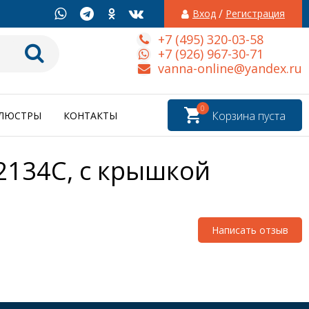
/
Вход
Регистрация
+7 (495) 320-03-58
+7 (926) 967-30-71
vanna-online@yandex.ru
0
Корзина пуста
ЛЮСТРЫ
КОНТАКТЫ
2134C, с крышкой
Написать отзыв