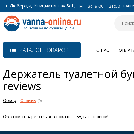
г. Люберцы, Инициативная 5с1
, Пн—Вс, 9:00—21:00
Ваш г
КАТАЛОГ ТОВАРОВ
О НАС
ОПЛАТ
Держатель туалетной бу
reviews
Обзор
Отзывы
(0)
Об этом товаре отзывов пока нет. Будьте первым!