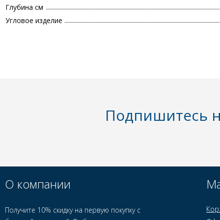
Глубина см
Угловое изделие
Подпишитесь н
О компании
Ма
Кор
Получите 10% скидку на первую покупку с