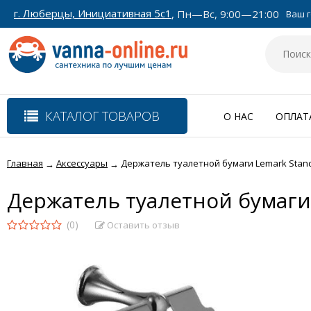
г. Люберцы, Инициативная 5с1
, Пн—Вс, 9:00—21:00
Ваш г
КАТАЛОГ ТОВАРОВ
О НАС
ОПЛАТ
Главная
Аксессуары
Держатель туалетной бумаги Lemark Stan
→
→
Держатель туалетной бумаги
(0)
Оставить отзыв