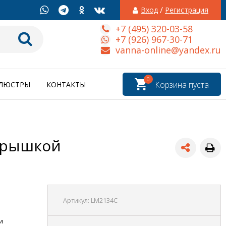
/
Вход
Регистрация
+7 (495) 320-03-58
+7 (926) 967-30-71
vanna-online@yandex.ru
0
Корзина пуста
ЛЮСТРЫ
КОНТАКТЫ
 крышкой
Артикул:
LM2134C
и