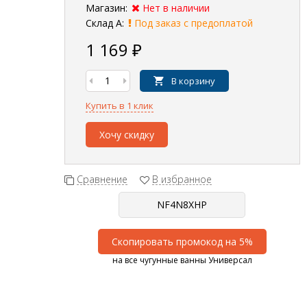
Магазин:
Нет в наличии
Склад А:
Под заказ с предоплатой
1 169
₽
В корзину
Купить в 1 клик
Хочу скидку
Сравнение
В избранное
Скопировать промокод на 5%
на все чугунные ванны Универсал