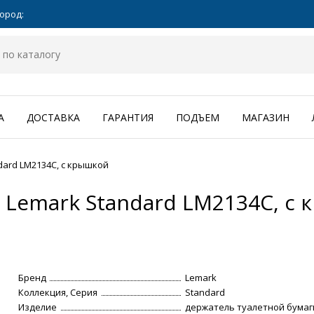
ород:
А
ДОСТАВКА
ГАРАНТИЯ
ПОДЪЕМ
МАГАЗИН
dard LM2134C, с крышкой
 Lemark Standard LM2134C, с
Бренд
Lemark
Коллекция, Серия
Standard
Изделие
держатель туалетной бумаг