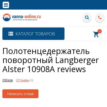
×
Полная версия сайта
0
КАТАЛОГ ТОВАРОВ
Полотенцедержатель
поворотный Langberger
Alster 10908A
reviews
Обзор
Отзывы
(0)
Написать отзыв