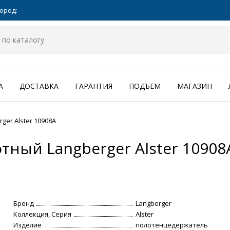
ород:
А
ДОСТАВКА
ГАРАНТИЯ
ПОДЪЕМ
МАГАЗИН
er Alster 10908A
ный Langberger Alster 10908
Бренд
Langberger
Коллекция, Серия
Alster
Изделие
полотенцедержатель