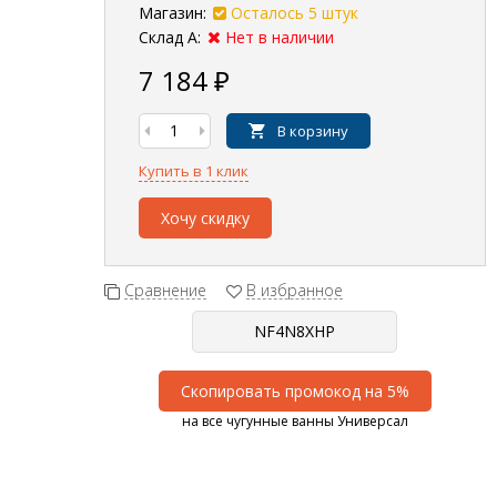
Магазин:
Осталось 5 штук
Склад А:
Нет в наличии
7 184
₽
В корзину
Купить в 1 клик
Хочу скидку
Сравнение
В избранное
Скопировать промокод на 5%
на все чугунные ванны Универсал