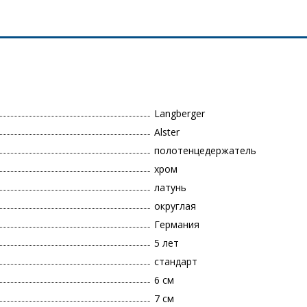
Langberger
Alster
полотенцедержатель
хром
латунь
округлая
Германия
5 лет
стандарт
6 см
7 см