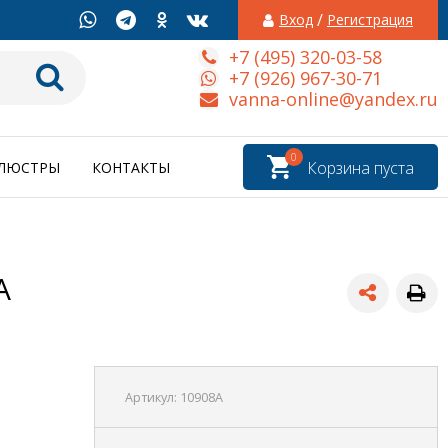
/
Вход
Регистрация
+7 (495) 320-03-58
+7 (926) 967-30-71
vanna-online@yandex.ru
0
Корзина пуста
ЛЮСТРЫ
КОНТАКТЫ
A
Артикул:
10908A