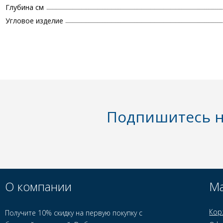
Глубина см
Угловое изделие
Подпишитесь н
О компании
Ма
Кор
Получите 10% скидку на первую покупку с