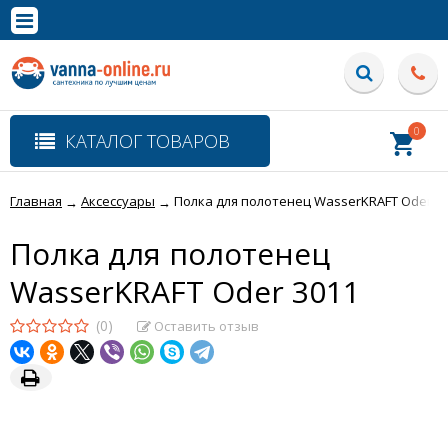
×
Полная версия сайта
0
КАТАЛОГ ТОВАРОВ
Главная
Аксессуары
Полка для полотенец WasserKRAFT Oder 3
→
→
Полка для полотенец
WasserKRAFT Oder 3011
(0)
Оставить отзыв