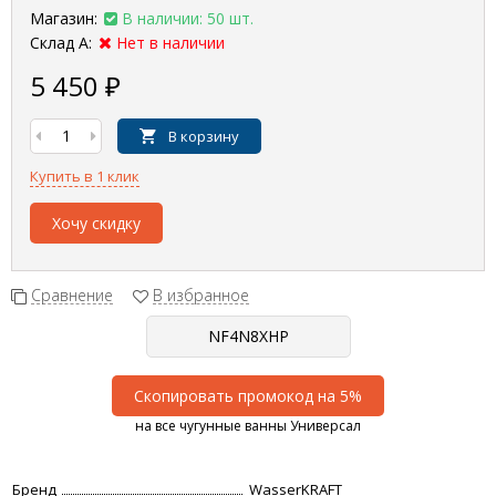
Магазин:
В наличии: 50 шт.
Склад А:
Нет в наличии
5 450
₽
В корзину
Купить в 1 клик
Хочу скидку
Сравнение
В избранное
Скопировать промокод на 5%
на все чугунные ванны Универсал
Бренд
WasserKRAFT