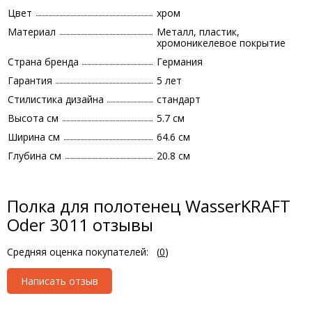
Цвет
хром
Материал
Металл, пластик,
хромоникелевое покрытие
Страна бренда
Германия
Гарантия
5 лет
Стилистика дизайна
стандарт
Высота см
5.7 см
Ширина см
64.6 см
Глубина см
20.8 см
Полка для полотенец WasserKRAFT
Oder 3011 отзывы
Средняя оценка покупателей:
(
0
)
Написать отзыв