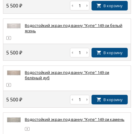
5 500
₽
В корзину
Водостойкий экран под ванну "Купе" 149 см белый
ясень
5 500
₽
В корзину
Водостойкий экран под ванну "Купе" 149 см
белёный дуб
5 500
₽
В корзину
Водостойкий экран под ванну "Купе" 149 см камень