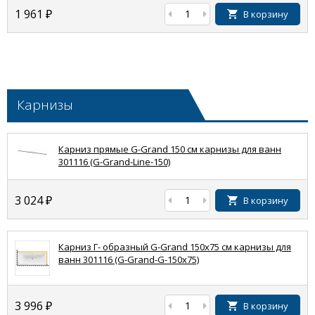
1 961
₽
В корзину
Карнизы
Карниз прямые G-Grand 150 см карнизы для ванн
301116 (G-Grand-Line-150)
3 024
₽
В корзину
Карниз Г- образный G-Grand 150x75 см карнизы для
ванн 301116 (G-Grand-G-150x75)
3 996
₽
В корзину