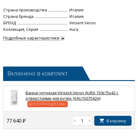
Страна производства
Италия
Страна бренда
Италия
БРЕНД
Vinsent Veron
Коллекция, Серия
Aura
Подробные характеристики
Включено в комплект
Ванна чугунная Vinsent Veron AURA 150x75x42 с
отверстиями для ручек (VAU1507542H)
БЕСПЛАТНАЯ ДОСТАВКА
77 640
₽
В корзину