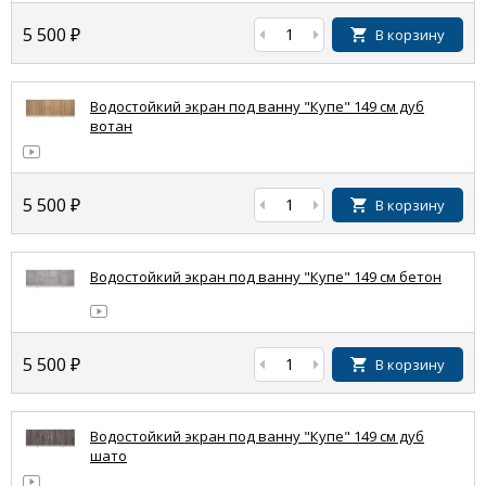
5 500
₽
В корзину
Водостойкий экран под ванну "Купе" 149 см дуб
вотан
5 500
₽
В корзину
Водостойкий экран под ванну "Купе" 149 см бетон
5 500
₽
В корзину
Водостойкий экран под ванну "Купе" 149 см дуб
шато