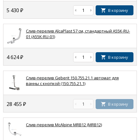
5 430
₽
В корзину
Слив-перелив AlcaPlast 57 см, стандартный A55K-RU-
01 (A55K-RU-01)
4 624
₽
В корзину
Слив-перелив Geberit 150.755.21.1 автомат для
ванны с кнопкой (150.755.21.1)
28 455
₽
В корзину
Слив-перелив McAlpine MRB12 (MRB12)