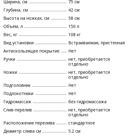
Ширина, см
75 см
Глубина, см
42 см
Высота на ножках, см
58 см
Объем, л
150 л
Вес, кг
108 кг
Вид установки
Встраиваемая, пристенная
Антискользящее покрытие
Нет
Ручки
нет, приобретается
отдельно
Ножки
нет, приобретается
отдельно
Подголовник
Нет
Подлокотники
Нет
Гидромассаж
без гидромассажа
Слив-перелив
нет, приобретается
отдельно
Расположение перелива
стандартное
Диаметр слива см
5.2 см