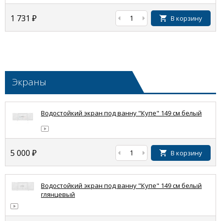
1 731
₽
В корзину
Экраны
Водостойкий экран под ванну "Купе" 149 см белый
5 000
₽
В корзину
Водостойкий экран под ванну "Купе" 149 см белый
глянцевый