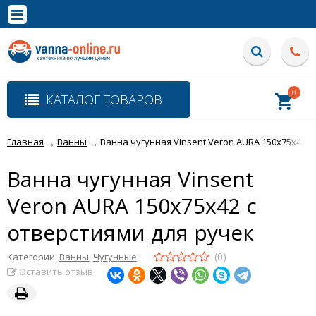
×
Полная версия сайта
0
КАТАЛОГ ТОВАРОВ
Главная
Ванны
Ванна чугунная Vinsent Veron AURA 150x75x42 с
→
→
Ванна чугунная Vinsent
Veron AURA 150x75x42 с
отверстиями для ручек
(0)
Категории:
Ванны
,
Чугунные
Оставить отзыв