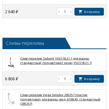
2 640
₽
В корзину
Сливы-переливы
Слив-перелив Geberit 150.518.21.1 для ванны
стандартный, полуавтомат хром (150.518.21.1)
6 806
₽
В корзину
Слив-перелив Viega Simplex 285357 пластик
полуавтомат для ванны, мод. 6168.45, стандартный
(285357)