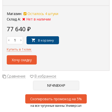
Магазин:
Осталось 4 штуки
Склад А:
Нет в наличии
77 640
₽
В корзину
Купить в 1 клик
Хочу скидку
Сравнение
В избранное
Скопировать промокод на 5%
на все чугунные ванны Универсал