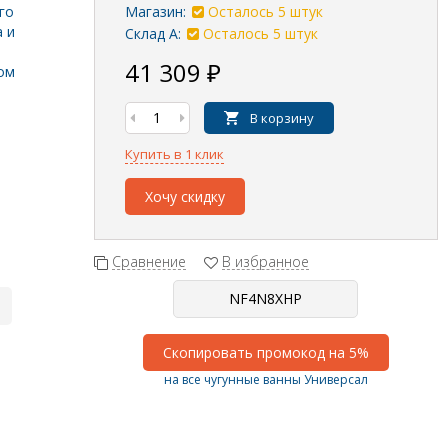
го
Магазин:
Осталось 5 штук
а и
Склад А:
Осталось 5 штук
41 309
₽
бом
В корзину
Купить в 1 клик
Хочу скидку
Сравнение
В избранное
Скопировать промокод на 5%
на все чугунные ванны Универсал