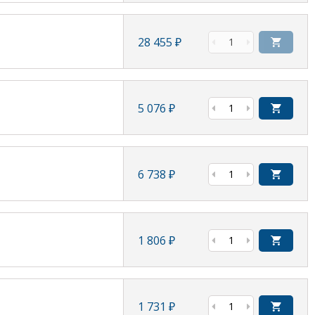
28 455
₽
5 076
₽
6 738
₽
1 806
₽
1 731
₽