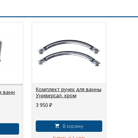
Комплект ручек для ванны
х ванн
Универсал, хром
3 950
₽
В корзину
Купить в 1 клик