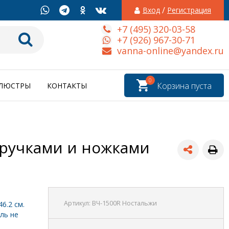
/
Вход
Регистрация
+7 (495) 320-03-58
+7 (926) 967-30-71
vanna-online@yandex.ru
0
Корзина пуста
ЛЮСТРЫ
КОНТАКТЫ
 ручками и ножками
я
Артикул:
ВЧ-1500R Ностальжи
6.2 см.
ель не