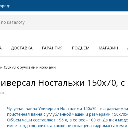
ород:
А
ДОСТАВКА
ГАРАНТИЯ
ПОДЪЕМ
МАГАЗИН
и 150x70, с ручками и ножками
ниверсал Ностальжи 150x70, с
зыв
Чугунная ванна Универсал Ностальжи 150x70 - встраиваема
пристенная ванна с углубленной чашей и размерами 150x70x4
Объем чаши составляет 196 л, а ее вес - 100 кг. Данная мод
имеет подголовника, а также не оснащена гидромассажем и