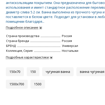
антискользящим покрытием. Она предназначена для бытово
использования и имеет стандартное расположение перелив
диаметр слива 5.2 см. Ванна выполнена из прочного чугуна и
поставляется в белом цвете. Подходит для установки в лю
помещении благодаря...
Подробное описание
Страна производства
Россия
Страна бренда
Россия
БРЕНД
Универсал
Коллекция, Серия
Ностальжи
Подробные характеристики
150x70
150
чугунная ванна
ванна чугунная
1500x700
1500