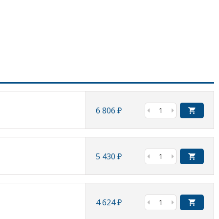
6 806
₽
5 430
₽
4 624
₽