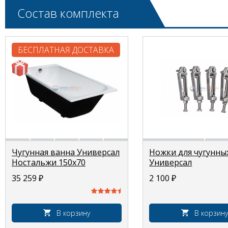
Состав комплекта
БЕСПЛАТНАЯ ДОСТАВКА
Чугунная ванна Универсал
Ножки для чугунны
Ностальжи 150x70
Универсал
35 259
₽
2 100
₽
В корзину
В корзину