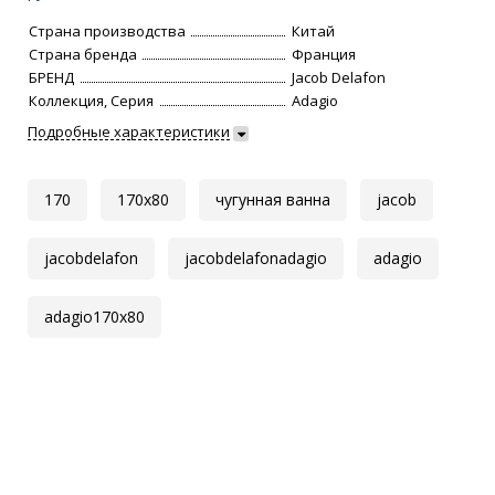
Страна производства
Китай
Страна бренда
Франция
БРЕНД
Jacob Delafon
Коллекция, Серия
Adagio
Подробные характеристики
170
170x80
чугунная ванна
jacob
jacobdelafon
jacobdelafonadagio
adagio
adagio170x80