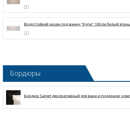
Водостойкий экран под ванну "Купе" 169 см белый ясен
Бордюры
Бордюр Sanjet декоративный для ванн и поддонов, комплек