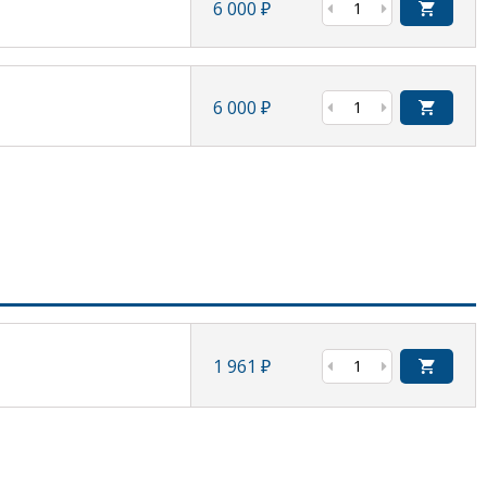
6 000
₽
6 000
₽
1 961
₽