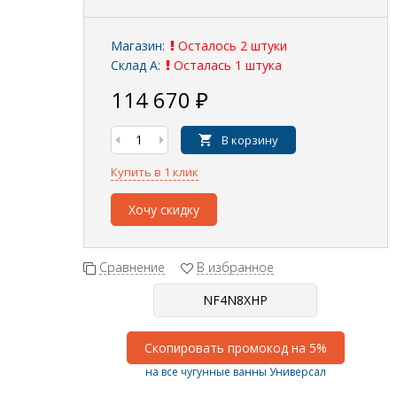
Магазин:
Осталось 2 штуки
Склад А:
Осталась 1 штука
114 670
₽
В корзину
Купить в 1 клик
Хочу скидку
Сравнение
В избранное
Скопировать промокод на 5%
на все чугунные ванны Универсал