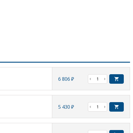
6 806
₽
5 430
₽