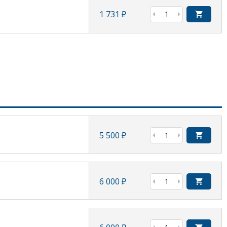
1 731
₽
5 500
₽
6 000
₽