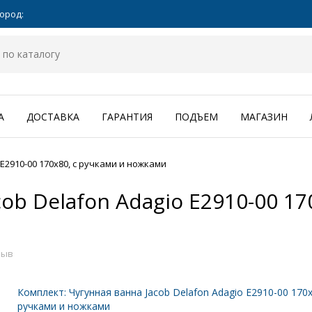
ород:
А
ДОСТАВКА
ГАРАНТИЯ
ПОДЪЕМ
МАГАЗИН
E2910-00 170x80, с ручками и ножками
ob Delafon Adagio E2910-00 17
зыв
Комплект: Чугунная ванна Jacob Delafon Adagio E2910-00 170x
ручками и ножками