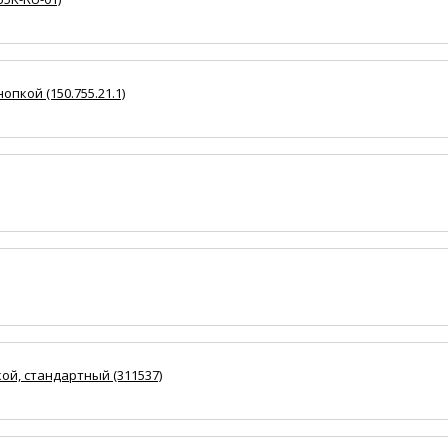
опкой (150.755.21.1)
кой, стандартный (311537)