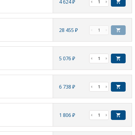
4 624
₽
28 455
₽
5 076
₽
6 738
₽
1 806
₽