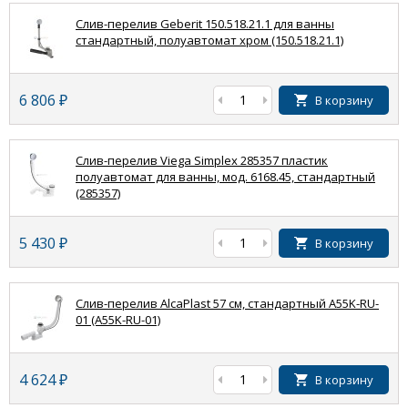
Слив-перелив Geberit 150.518.21.1 для ванны
стандартный, полуавтомат хром (150.518.21.1)
6 806
₽
В корзину
Слив-перелив Viega Simplex 285357 пластик
полуавтомат для ванны, мод. 6168.45, стандартный
(285357)
5 430
₽
В корзину
Слив-перелив AlcaPlast 57 см, стандартный A55K-RU-
01 (A55K-RU-01)
4 624
₽
В корзину