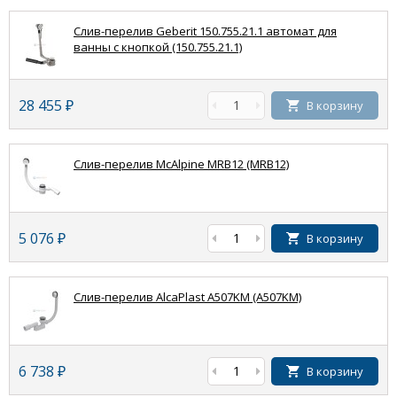
Слив-перелив Geberit 150.755.21.1 автомат для
ванны с кнопкой (150.755.21.1)
28 455
₽
В корзину
Слив-перелив McAlpine MRB12 (MRB12)
5 076
₽
В корзину
Слив-перелив AlcaPlast A507KM (A507KM)
6 738
₽
В корзину