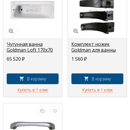
Чугунная ванна
Комплект ножек
Goldman Loft 170x70
Goldman для ванны
регулируемый
65 520
₽
1 560
₽
В корзину
В корзину
Купить в 1 клик
Купить в 1 клик