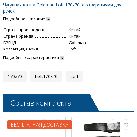
Чугунная ванна Goldman Loft 170x70, с отверстиями для
ручек
Подробное описание
Страна производства
Китай
Страна бренда
Китай
БРЕНД
Goldman
Коллекция, Серия
Loft
Подробные характеристики
170x70
Loft170x70
Loft
Состав комплекта
БЕСПЛАТНАЯ ДОСТАВКА