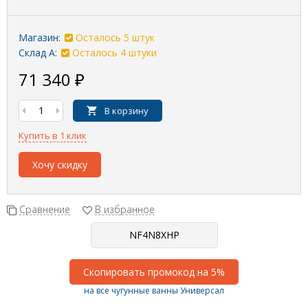
Магазин:
Осталось 5 штук
Склад А:
Осталось 4 штуки
71 340
₽
В корзину
Купить в 1 клик
Хочу скидку
Сравнение
В избранное
Скопировать промокод на 5%
на все чугунные ванны Универсал