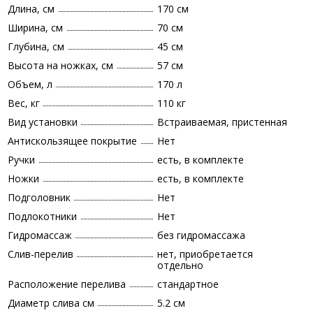
Длина, см
170 см
Ширина, см
70 см
Глубина, см
45 см
Высота на ножках, см
57 см
Объем, л
170 л
Вес, кг
110 кг
Вид установки
Встраиваемая, пристенная
Антискользящее покрытие
Нет
Ручки
есть, в комплекте
Ножки
есть, в комплекте
Подголовник
Нет
Подлокотники
Нет
Гидромассаж
без гидромассажа
Слив-перелив
нет, приобретается
отдельно
Расположение перелива
стандартное
Диаметр слива см
5.2 см