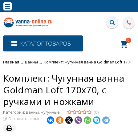
×
Полная версия сайта
0
КАТАЛОГ ТОВАРОВ
Главная
Ванны
Комплект: Чугунная ванна Goldman Loft 170x70,
→
→
Комплект: Чугунная ванна
Goldman Loft 170x70, с
ручками и ножками
(0)
Категории:
Ванны
,
Чугунные
Оставить отзыв