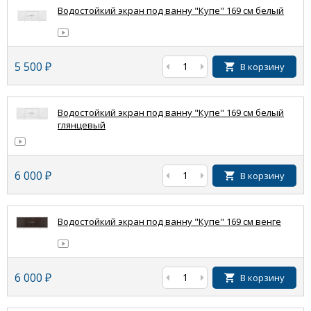
Водостойкий экран под ванну "Купе" 169 см белый
5 500
₽
В корзину
Водостойкий экран под ванну "Купе" 169 см белый
глянцевый
6 000
₽
В корзину
Водостойкий экран под ванну "Купе" 169 см венге
6 000
₽
В корзину