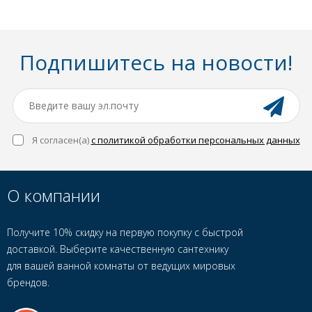
Подпишитесь на новости!
Я согласен(a)
с политикой обработки персональных данных
О компании
Получите 10% скидку на первую покупку с быстрой
доставкой. Выберите качественную сантехнику
для вашей ванной комнаты от ведущих мировых
брендов.