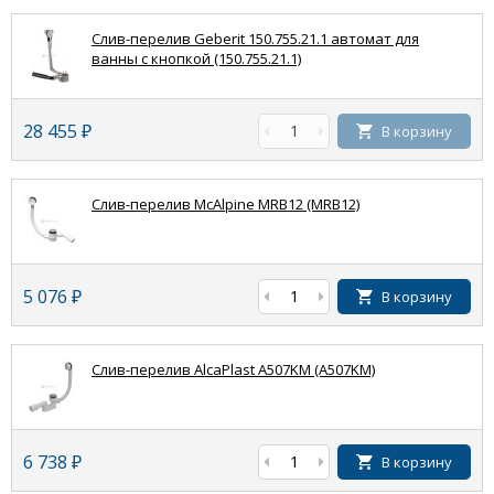
Слив-перелив Geberit 150.755.21.1 автомат для
ванны с кнопкой (150.755.21.1)
28 455
₽
В корзину
Слив-перелив McAlpine MRB12 (MRB12)
5 076
₽
В корзину
Слив-перелив AlcaPlast A507KM (A507KM)
6 738
₽
В корзину