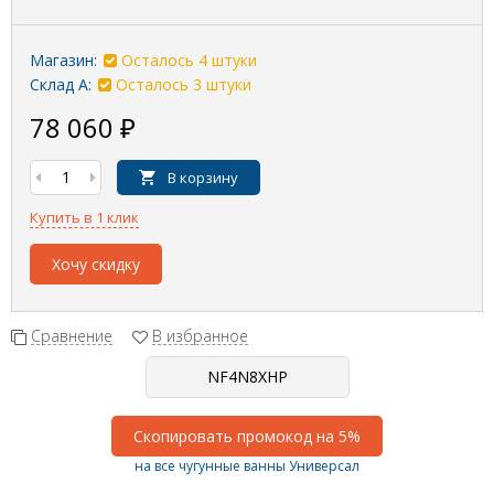
Магазин:
Осталось 4 штуки
Склад А:
Осталось 3 штуки
78 060
₽
В корзину
Купить в 1 клик
Хочу скидку
Сравнение
В избранное
Скопировать промокод на 5%
на все чугунные ванны Универсал