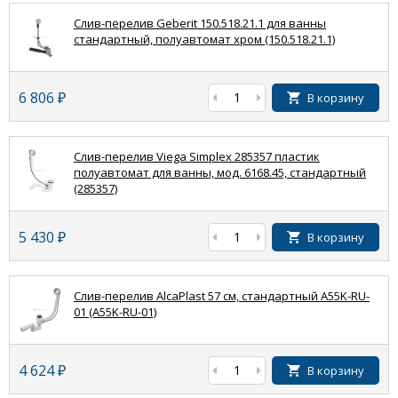
Слив-перелив Geberit 150.518.21.1 для ванны
стандартный, полуавтомат хром (150.518.21.1)
6 806
₽
В корзину
Слив-перелив Viega Simplex 285357 пластик
полуавтомат для ванны, мод. 6168.45, стандартный
(285357)
5 430
₽
В корзину
Слив-перелив AlcaPlast 57 см, стандартный A55K-RU-
01 (A55K-RU-01)
4 624
₽
В корзину