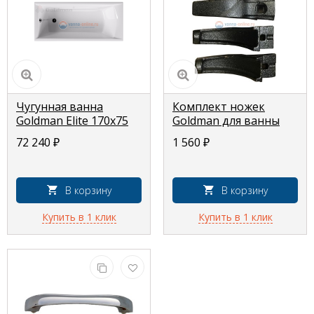
Чугунная ванна
Комплект ножек
Goldman Elite 170x75
Goldman для ванны
регулируемый
72 240
₽
1 560
₽
В корзину
В корзину
Купить в 1 клик
Купить в 1 клик