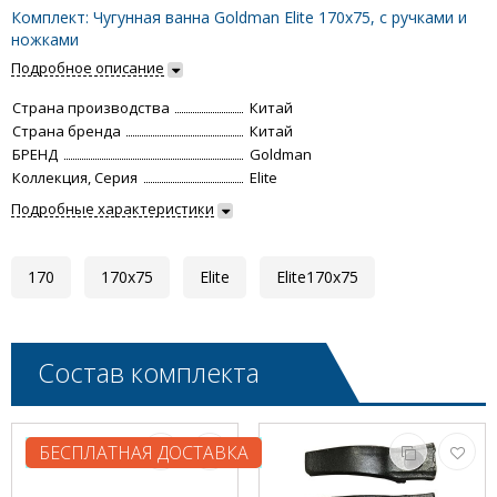
Комплект: Чугунная ванна Goldman Elite 170x75, с ручками и
ножками
Подробное описание
Страна производства
Китай
Страна бренда
Китай
БРЕНД
Goldman
Коллекция, Серия
Elite
Подробные характеристики
170
170x75
Elite
Elite170x75
Состав комплекта
БЕСПЛАТНАЯ ДОСТАВКА