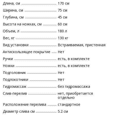
Длина, см
170 см
Ширина, см
75 см
Глубина, см
45 см
Высота на ножках, см
60 см
Объем, л
180 л
Вес, кг
130 кг
Вид установки
Встраиваемая, пристенная
Антискользящее покрытие
Нет
Ручки
есть, в комплекте
Ножки
есть, в комплекте
Подголовник
Нет
Подлокотники
Нет
Гидромассаж
без гидромассажа
Слив-перелив
нет, приобретается
отдельно
Расположение перелива
стандартное
Диаметр слива см
5.2 см