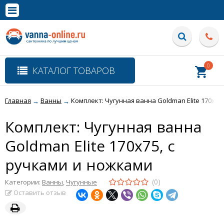
×
Полная версия сайта
0
КАТАЛОГ ТОВАРОВ
Главная
Ванны
Комплект: Чугунная ванна Goldman Elite 170x75
→
→
Комплект: Чугунная ванна
Goldman Elite 170x75, с
ручками и ножками
(0)
Категории:
Ванны
,
Чугунные
Оставить отзыв