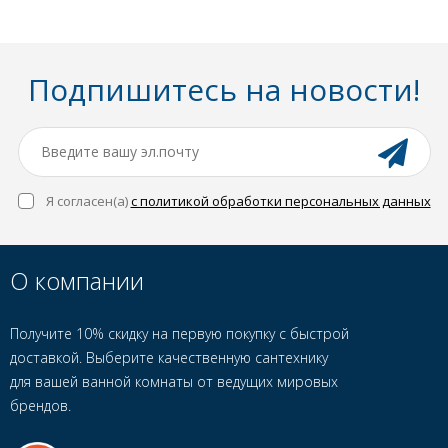
Подпишитесь на новости!
Я согласен(a)
с политикой обработки персональных данных
О компании
Получите 10% скидку на первую покупку с быстрой
доставкой. Выберите качественную сантехнику
для вашей ванной комнаты от ведущих мировых
брендов.