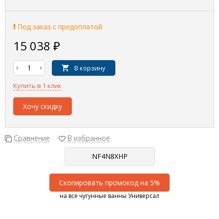
Под заказ с предоплатой
15 038
₽
В корзину
Купить в 1 клик
Хочу скидку
Сравнение
В избранное
Скопировать промокод на 5%
на все чугунные ванны Универсал