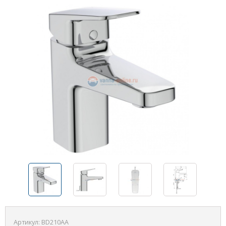
Артикул:
BD210AA