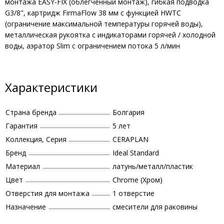
монтажа EASY-FIX (облегченный монтаж), гибкая подводка
G3/8", картридж FirmaFlow 38 мм с функцией HWTC
(ограничение максимальной температуры горячей воды),
металлическая рукоятка с индикаторами горячей / холодной
воды, аэратор Slim с ограничением потока 5 л/мин
Характеристики
Страна бренда
Болгария
Гарантия
5 лет
Коллекция, Серия
CERAPLAN
Бренд
Ideal Standard
Материал
латунь/металл/пластик
Цвет
Chrome (Хром)
Отверстия для монтажа
1 отверстие
Назначение
смесители для раковины