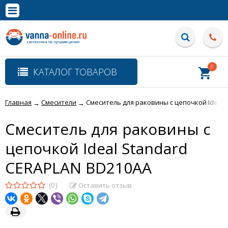
×
Полная версия сайта
0
КАТАЛОГ ТОВАРОВ
Главная
Смесители
Смеситель для раковины с цепочкой Ideal 
→
→
Смеситель для раковины с
цепочкой Ideal Standard
CERAPLAN BD210AA
(0)
Оставить отзыв