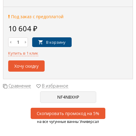
Под заказ с предоплатой
10 604
₽
В корзину
Купить в 1 клик
Хочу скидку
Сравнение
В избранное
Скопировать промокод на 5%
на все чугунные ванны Универсал