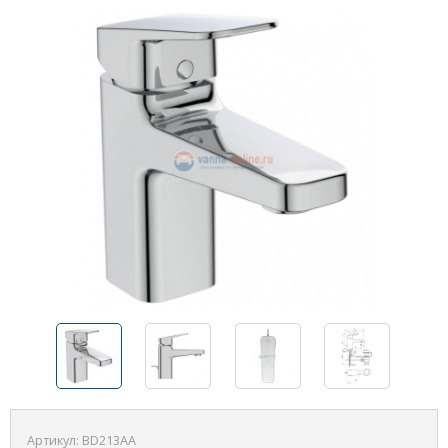
Артикул:
BD213AA