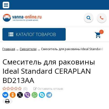
×
Полная версия сайта
0
КАТАЛОГ ТОВАРОВ
Главная
Смесители
Смеситель для раковины Ideal Standard C
→
→
Смеситель для раковины
Ideal Standard CERAPLAN
BD213AA
(0)
Оставить отзыв