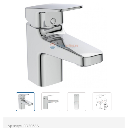
Артикул:
BD206AA