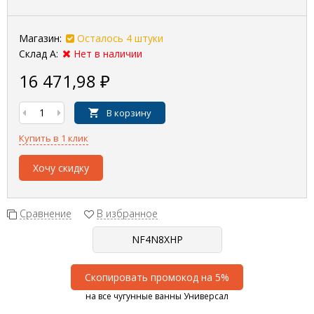
Магазин:
Осталось 4 штуки
Склад А:
Нет в наличии
16 471,98
₽
В корзину
Купить в 1 клик
Хочу скидку
Сравнение
В избранное
Скопировать промокод на 5%
на все чугунные ванны Универсал