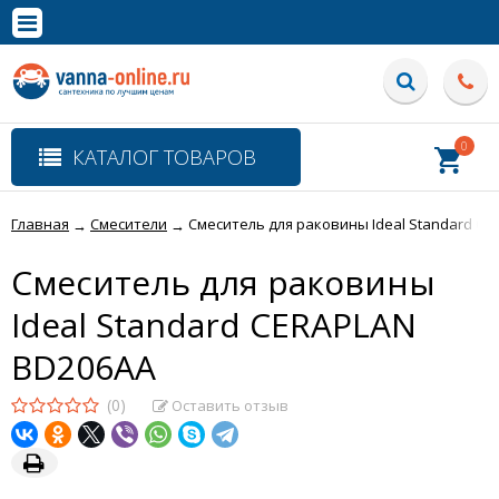
×
Полная версия сайта
0
КАТАЛОГ ТОВАРОВ
Главная
Смесители
Смеситель для раковины Ideal Standard C
→
→
Смеситель для раковины
Ideal Standard CERAPLAN
BD206AA
(0)
Оставить отзыв