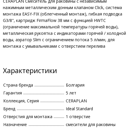
CERAPLAN Смеситель для раковины с независимым
нажимным металлическим донным клапаном Click, система
монтажа EASY-FIX (облегченный монтаж), гибкая подводка
G3/8", картридж FirmaFlow 38 мм с функцией HWTC
(ограничение максимальной температуры горячей воды),
металлическая рукоятка с индикаторами горячей / холодной
воды, аэратор Slim с ограничением потока 5 л/мин, для
монтажа с умывальниками с отверстием перелива
Характеристики
Страна бренда
Болгария
Гарантия
5 лет
Коллекция, Серия
CERAPLAN
Бренд
Ideal Standard
Отверстия для монтажа
1 отверстие
Назначение
смесители для раковины