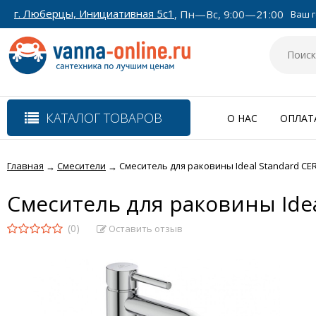
г. Люберцы, Инициативная 5с1
, Пн—Вс, 9:00—21:00
Ваш г
КАТАЛОГ ТОВАРОВ
О НАС
ОПЛАТ
Главная
Смесители
Смеситель для раковины Ideal Standard CE
→
→
Смеситель для раковины Idea
(0)
Оставить отзыв