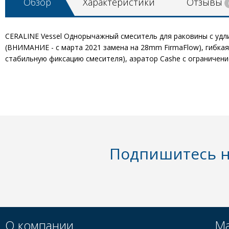
Обзор
Характеристики
Отзывы
CERALINE Vessel Однорычажный смеситель для раковины с удл
(ВНИМАНИЕ - с марта 2021 замена на 28mm FirmaFlow), гибкая 
стабильную фиксацию смесителя), аэратор Cashe с ограничени
Подпишитесь н
О компании
Ма