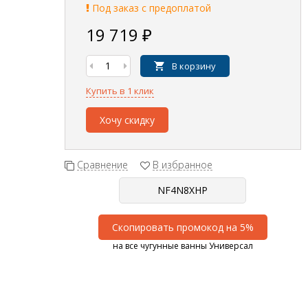
Под заказ с предоплатой
19 719
₽
В корзину
Купить в 1 клик
Хочу скидку
Сравнение
В избранное
Скопировать промокод на 5%
на все чугунные ванны Универсал