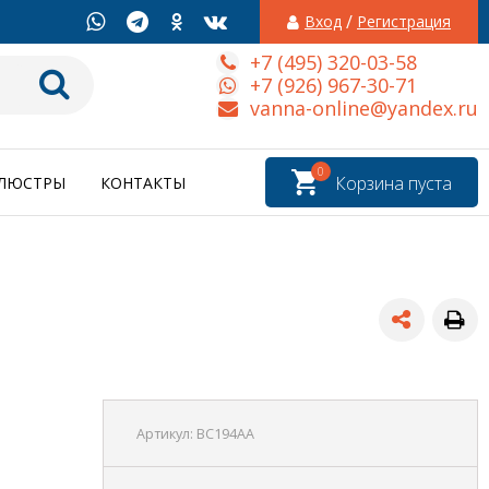
/
Вход
Регистрация
+7 (495) 320-03-58
+7 (926) 967-30-71
vanna-online@yandex.ru
0
Корзина пуста
ЛЮСТРЫ
КОНТАКТЫ
Артикул:
BC194AA