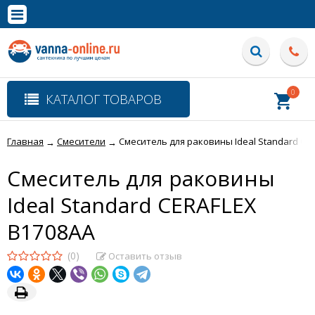
×
Полная версия сайта
0
КАТАЛОГ ТОВАРОВ
Главная
Смесители
Смеситель для раковины Ideal Standard CE
→
→
Смеситель для раковины
Ideal Standard CERAFLEX
B1708AA
(0)
Оставить отзыв