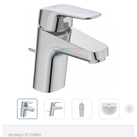
Артикул:
B1708AA