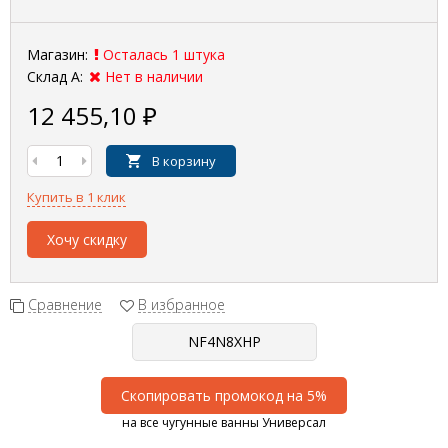
Магазин:
Осталась 1 штука
Склад А:
Нет в наличии
12 455,10
₽
В корзину
Купить в 1 клик
Хочу скидку
Сравнение
В избранное
Скопировать промокод на 5%
на все чугунные ванны Универсал