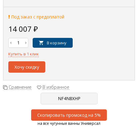
Под заказ с предоплатой
14 007
₽
В корзину
Купить в 1 клик
Хочу скидку
Сравнение
В избранное
Скопировать промокод на 5%
на все чугунные ванны Универсал