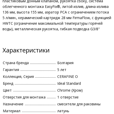
пластиковым донным клапаном, рукоятка сбоку, система
облегченного монтажа EasyFix®, литой излив, длина излива
136 мм, высота 155 мм, аэратор PCA с ограничением потока
5 л/мин., керамический картридж 28 мм FirmaFlow, с функцией
HWTC (ограничение максимальной температуры горячей
воды), металлическая рукоятка, гибкая подводка G3/8"
Характеристики
Страна бренда
Болгария
Гарантия
5 лет
Коллекция, Серия
CERAFINE O
Бренд
Ideal Standard
Цвет
Chrome (Хром)
Отверстия для монтажа
1 отверстие
Назначение
смесители для раковины
Материал
латунь