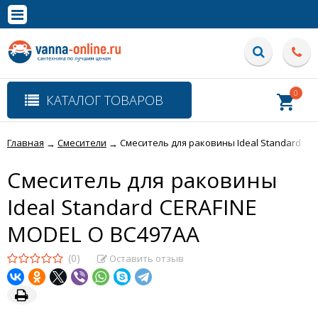
×
Полная версия сайта
0
КАТАЛОГ ТОВАРОВ
Главная
Смесители
Смеситель для раковины Ideal Standard CE
→
→
Смеситель для раковины
Ideal Standard CERAFINE
MODEL O BC497AA
(0)
Оставить отзыв