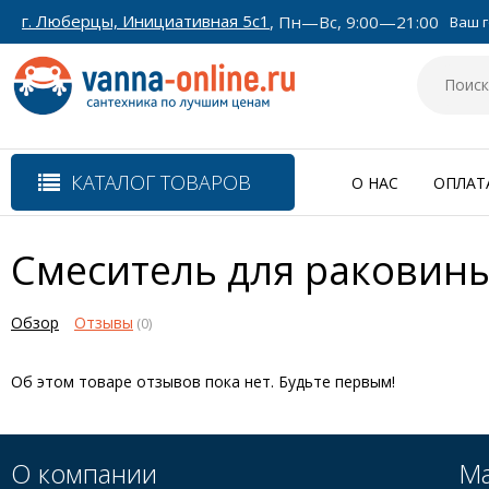
г. Люберцы, Инициативная 5с1
, Пн—Вс, 9:00—21:00
Ваш г
КАТАЛОГ ТОВАРОВ
О НАС
ОПЛАТ
Смеситель для раковины
Обзор
Отзывы
(0)
Об этом товаре отзывов пока нет. Будьте первым!
О компании
Ма