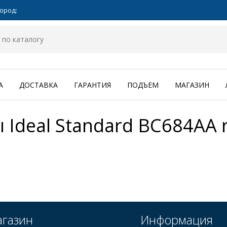
ород:
А
ДОСТАВКА
ГАРАНТИЯ
ПОДЪЕМ
МАГАЗИН
 Ideal Standard BC684AA
r
газин
Информация