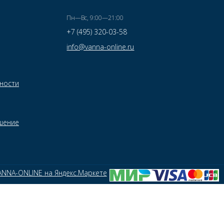
Пн—Вс, 9:00—21:00
+7 (495) 320-03-58
info@vanna-online.ru
ности
шение