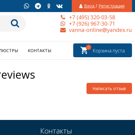
/
Вход
Регистрация
+7 (495) 320-03-58
+7 (926) 967-30-71
vanna-online@yandex.ru
0
Корзина пуста
ЛЮСТРЫ
КОНТАКТЫ
eviews
Написать отзыв
Контакты