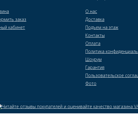
зина
О нас
рмить заказ
Доставка
ный кабинет
Подъем на этаж
Контакты
Оплата
Политика конфиденциаль
Шоурум
Гарантия
Пользовательское согла
Фото