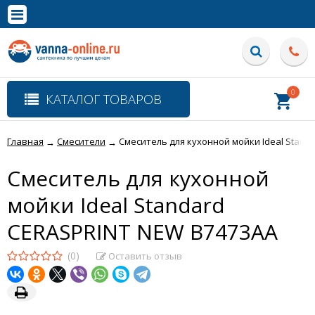
×
Полная версия сайта
0
КАТАЛОГ ТОВАРОВ
Главная
Смесители
Смеситель для кухонной мойки Ideal Stand
→
→
Смеситель для кухонной
мойки Ideal Standard
CERASPRINT NEW B7473AA
(0)
Оставить отзыв