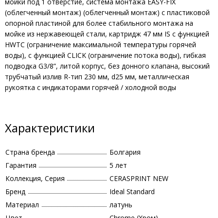
мойки под 1 отверстие, система монтажа EASY-FIX
(облегченный монтаж) (облегченный монтаж) с пластиковой
опорной пластиной для более стабильного монтажа на
мойке из нержавеющей стали, картридж 47 мм IS с функцией
HWTC (ограничение максимальной температуры горячей
воды), с функцией CLICK (ограничение потока воды), гибкая
подводка G3/8”, литой корпус, без донного клапана, высокий
трубчатый излив R-тип 230 мм, d25 мм, металлическая
рукоятка с индикаторами горячей / холодной воды
Характеристики
Страна бренда
Болгария
Гарантия
5 лет
Коллекция, Серия
CERASPRINT NEW
Бренд
Ideal Standard
Материал
латунь
Цвет
Chrome (Хром)