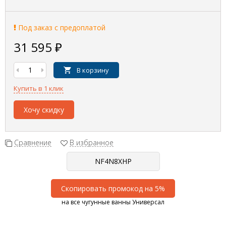
Под заказ с предоплатой
31 595
₽
В корзину
Купить в 1 клик
Хочу скидку
Сравнение
В избранное
Скопировать промокод на 5%
на все чугунные ванны Универсал