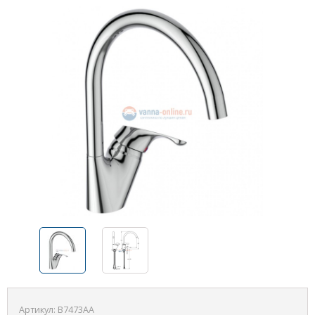
Артикул:
B7473AA