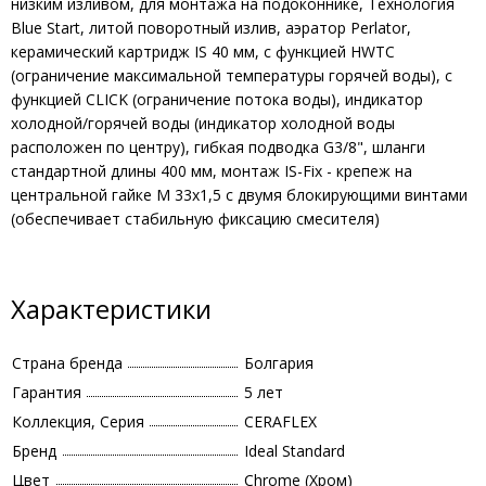
низким изливом, для монтажа на подоконнике, Технология
Blue Start, литой поворотный излив, аэратор Perlator,
керамический картридж IS 40 мм, с функцией HWTC
(ограничение максимальной температуры горячей воды), с
функцией CLICK (ограничение потока воды), индикатор
холодной/горячей воды (индикатор холодной воды
расположен по центру), гибкая подводка G3/8", шланги
стандартной длины 400 мм, монтаж IS-Fix - крепеж на
центральной гайке M 33x1,5 с двумя блокирующими винтами
(обеспечивает стабильную фиксацию смесителя)
Характеристики
Страна бренда
Болгария
Гарантия
5 лет
Коллекция, Серия
CERAFLEX
Бренд
Ideal Standard
Цвет
Chrome (Хром)