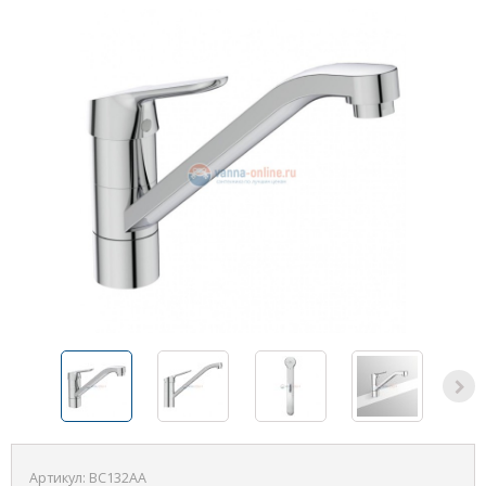
Артикул:
BC132AA