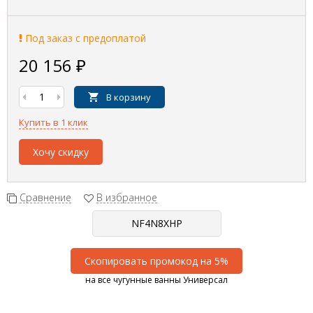
Под заказ с предоплатой
20 156
₽
В корзину
Купить в 1 клик
Хочу скидку
Сравнение
В избранное
Скопировать промокод на 5%
на все чугунные ванны Универсал