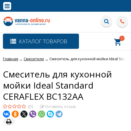
×
Полная версия сайта
0
КАТАЛОГ ТОВАРОВ
Главная
Смесители
Смеситель для кухонной мойки Ideal Stand
→
→
Смеситель для кухонной
мойки Ideal Standard
CERAFLEX BC132AA
(0)
Оставить отзыв