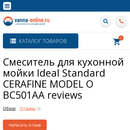
×
Полная версия сайта
0
КАТАЛОГ ТОВАРОВ
Смеситель для кухонной
мойки Ideal Standard
CERAFINE MODEL O
BC501AA
reviews
Обзор
Отзывы
(0)
Написать отзыв