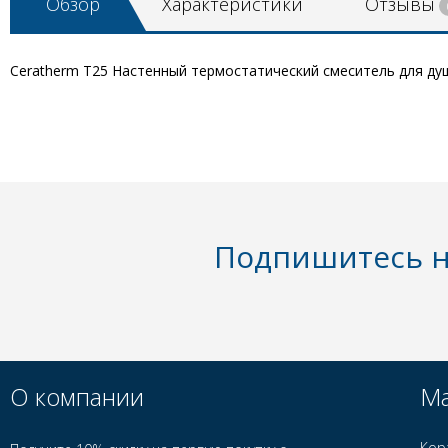
Обзор
Характеристики
Отзывы
Ceratherm T25 Настенный термостатический смеситель для ду
Подпишитесь н
О компании
Ма
Кор