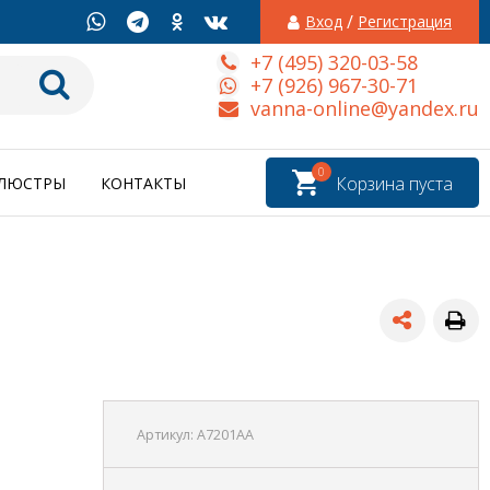
/
Вход
Регистрация
+7 (495) 320-03-58
+7 (926) 967-30-71
vanna-online@yandex.ru
0
Корзина пуста
ЛЮСТРЫ
КОНТАКТЫ
Артикул:
A7201AA