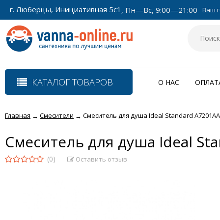
г. Люберцы, Инициативная 5с1
, Пн—Вс, 9:00—21:00
Ваш г
КАТАЛОГ ТОВАРОВ
О НАС
ОПЛАТ
Главная
Смесители
Смеситель для душа Ideal Standard A7201AA
→
→
Смеситель для душа Ideal St
(0)
Оставить отзыв