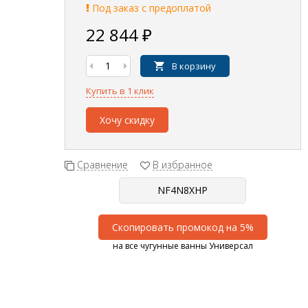
Под заказ с предоплатой
22 844
₽
В корзину
Купить в 1 клик
Хочу скидку
Сравнение
В избранное
Скопировать промокод на 5%
на все чугунные ванны Универсал