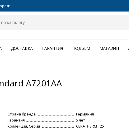
ород:
А
ДОСТАВКА
ГАРАНТИЯ
ПОДЪЕМ
МАГАЗИН
andard A7201AA
Страна бренда
Германия
Гарантия
5 лет
Коллекция, Серия
CERATHERM T25